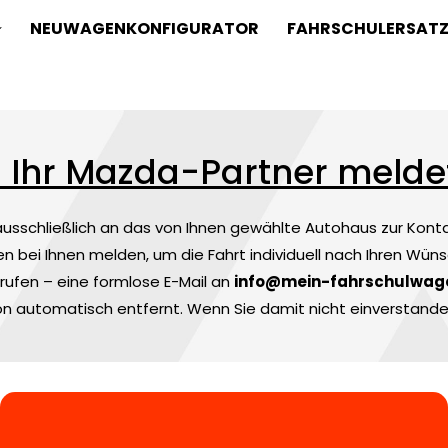
NEUWAGENKONFIGURATOR
FAHRSCHULERSAT
– Ihr Mazda-Partner melde
sschließlich an das von Ihnen gewählte Autohaus zur Kont
n bei Ihnen melden, um die Fahrt individuell nach Ihren Wüns
rrufen – eine formlose E-Mail an
info@mein-fahrschulwag
n automatisch entfernt. Wenn Sie damit nicht einverstanden 
Bitte lasse dieses Feld leer.