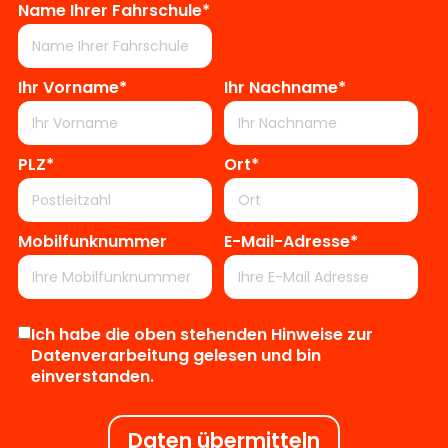
Name Ihrer Fahrschule*
Ihr Vorname*
Ihr Nachname*
PLZ*
Ort*
Mobilfunknummer
E-Mail-Adresse*
Ich habe die oben stehenden Hinweise zur
Datenverarbeitung gelesen und bin
einverstanden.