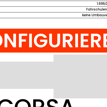
1.699,
Fahrschulen 
keine Umbauve
NFIGURIER