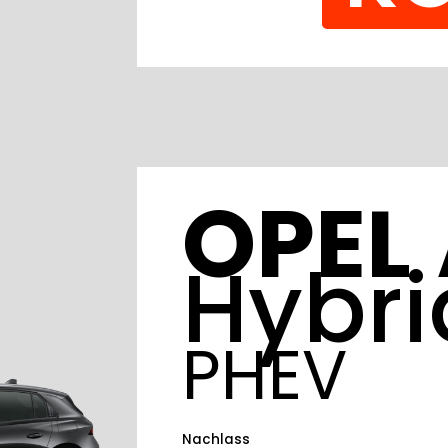
OPEL
Hybri
PHEV
Nachlass