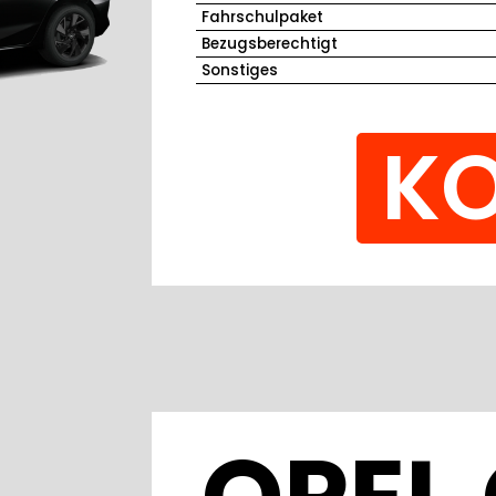
Fahrschulpaket
Bezugsberechtigt
Sonstiges
KO