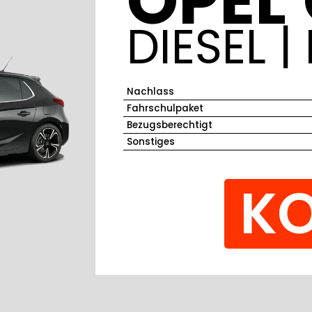
OPEL
DIESEL |
Nachlass
Fahrschulpaket
Bezugsberechtigt
Sonstiges
KO