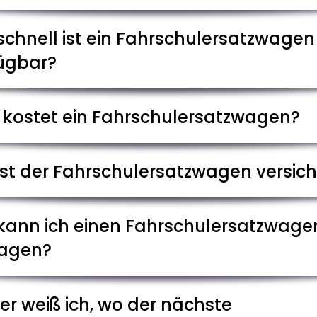
schnell ist ein Fahrschulersatzwagen
ügbar?
kostet ein Fahrschulersatzwagen?
ist der Fahrschulersatzwagen versich
kann ich einen Fahrschulersatzwage
ragen?
r weiß ich, wo der nächste