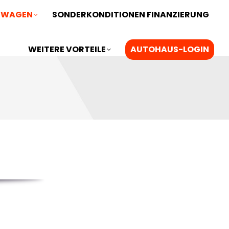
ZWAGEN
SONDERKONDITIONEN FINANZIERUNG
WEITERE VORTEILE
AUTOHAUS-LOGIN